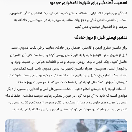
اهمیت آمادگی برای شرایط اضطراری خودرو
آمادگی برای شرایط اضطراری، همانند بستن کمربند ایمنی، یک اقدام پیشگیرانه ضروری
است. با داشتن دانش کافی و تجهیزات مناسب، می‌توانید در صورت بروز حادثه، به
سرعت و با اطمینان بیشتری عمل کنید.
تدابیر ایمنی قبل از بروز حادثه
برای داشتن سفری ایمن و کاهش احتمال بروز حادثه، رعایت برخی نکات ضروری است.
خودرو
قبل از شروع سفر،
خود را به طور کامل بررسی کرده و از سلامت فنی آن اطمینان
حاصل کنید. چک کردن تایرها، روغن، ترمزها و سایر قطعات حیاتی، از اهمیت ویژه‌ای
برخوردار است. همچنین، همراه داشتن تجهیزات ایمنی ضروری مانند کیت کمک‌های
اولیه، جک، آچار چرخ، کابل رابط باتری و آب آشامیدنی در خودرو الزامی است. شرکت در
دوره‌های آموزش کمک‌های اولیه نیز به شما کمک می‌کند تا در صورت بروز حادثه،
اقدامات اولیه را به درستی انجام دهید. انتخاب مسیرهای امن و آشنایی با مسیر، از دیگر
مواردی است که باید به آن توجه کرد. در حین رانندگی، رعایت سرعت مطمئنه، حفظ فاصله
ایمنی با خودروهای جلویی و پرهیز از استفاده از تلفن همراه، از مهم‌ترین نکات ایمنی به
شمار می‌رود. با رعایت این موارد، می‌توانید سفری ایمن و بدون حادثه را تجربه کنید.