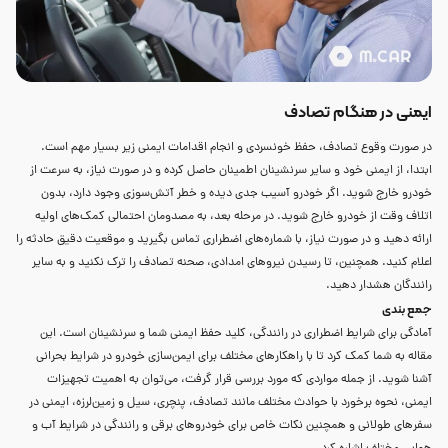
ایمنی در هنگام تصادف
در صورت وقوع تصادف، حفظ خونسردی و انجام اقدامات ایمنی زیر بسیار مهم است.
ابتدا، از ایمنی خود و سایر سرنشینان اطمینان حاصل کرده و در صورت نیاز، به سرعت از
خودرو خارج شوید. اگر خودرو آسیب جدی دیده و خطر آتش‌سوزی وجود دارد، بدون
اتلاف وقت از خودرو خارج شوید. در مرحله بعد، به مصدومان احتمالی کمک‌های اولیه
ارائه دهید و در صورت نیاز، با شماره‌های اضطراری تماس بگیرید و موقعیت دقیق حادثه را
اعلام کنید. همچنین، تا رسیدن نیروهای امدادی، صحنه تصادف را ترک نکنید و به سایر
رانندگان هشدار دهید.
جمع بندی
آمادگی برای شرایط اضطراری در رانندگی، کلید حفظ ایمنی شما و سرنشینان است. این
مقاله به شما کمک کرد تا با راهکارهای مختلف برای ایمن‌سازی خودرو در شرایط بحرانی
آشنا شوید. از جمله مواردی که مورد بررسی قرار گرفت، می‌توان به اهمیت تجهیزات
ایمنی، نحوه برخورد با حوادث مختلف مانند تصادف، پنچری، سیل و زمین‌لرزه، ایمنی در
سفرهای طولانی و همچنین نکات خاص برای خودروهای برقی و رانندگی در شرایط آب و