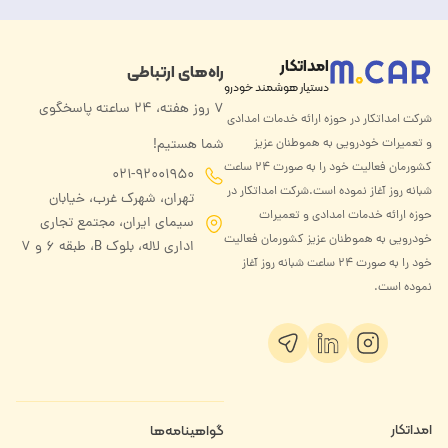
امداتکار
راه‌های ارتباطی
دستیار هوشمند خودرو
۷ روز هفته، ۲۴ ساعته پاسخگوی
شرکت امداتکار در حوزه ارائه خدمات امدادی
و تعمیرات خودرویی به هموطنان عزیز
شما هستیم!
کشورمان فعالیت خود را به صورت ۲۴ ساعت
021-92001950
شبانه روز آغاز نموده است.شرکت امداتکار در
تهران، شهرک غرب، خیابان
حوزه ارائه خدمات امدادی و تعمیرات
سیمای ایران، مجتمع تجاری
خودرویی به هموطنان عزیز کشورمان فعالیت
اداری لاله، بلوک B، طبقه ۶ و 7
خود را به صورت ۲۴ ساعت شبانه روز آغاز
نموده است.
امداتکار
گواهینامه‌ها