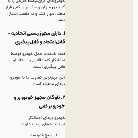
خودروهای گران‌قیمت خارجی را با
کمترین میزان ریسک روی کفی قرار
دهند، مهار کنند و به مقصد انتقال
دهند.
۱. دارای مجوز رسمی اتحادیه –
قابل‌اعتماد و قابل‌پیگیری
تمام خدمات حمل خودرو توسط
امداتکار کاملاً قانونی، استاندارد و
قابل پیگیری است.
این مهم‌ترین تفاوت ما با خودرو
برهای متفرقه است.
۲. ناوگان مجهز خودرو بر و
خودرو بر کفی
خودرو برهای امداتکار
استانداردهای زیر را دارند:
وینچ قدرتمند