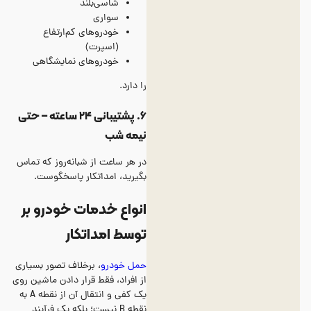
شاسی‌بلند
سواری
خودروهای کم‌ارتفاع
(اسپرت)
خودروهای نمایشگاهی
را دارد.
۶. پشتیبانی ۲۴ ساعته – حتی
نیمه شب
در هر ساعت از شبانه‌روز که تماس
بگیرید، امداتکار پاسخگوست.
انواع خدمات خودرو بر
توسط امداتکار
حمل خودرو
، برخلاف تصور بسیاری
از افراد، فقط قرار دادن ماشین روی
یک کفی و انتقال آن از نقطه A به
نقطه B نیست؛ بلکه یک فرآیند