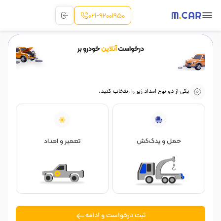
021-92001950
خودرو بر
درخواست
آنلاین
خودرو بر
یکی از دو نوع امداد زیر را انتخاب کنید.
حمل و یدک‌کش
تعمیر و امداد
ثبت درخواست و ادامه