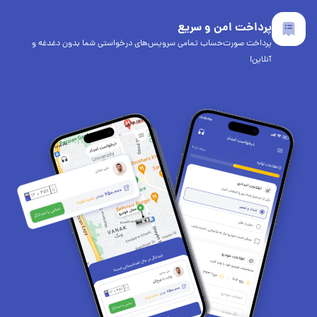
پرداخت امن و سریع
پرداخت صورت‌حساب تمامی سرویس‌های درخواستی شما بدون دغدغه و
آنلاین!