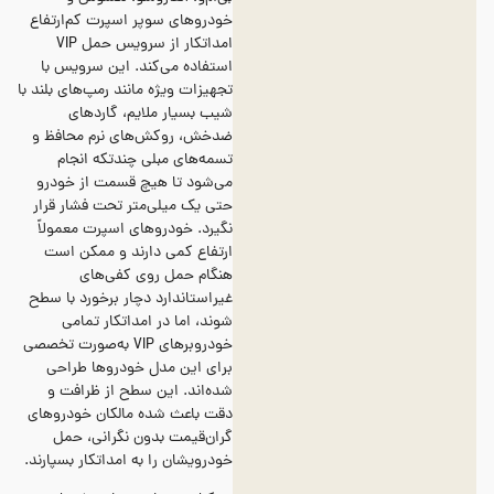
خودروهای سوپر اسپرت کم‌ارتفاع
امداتکار از سرویس حمل VIP
استفاده می‌کند. این سرویس با
تجهیزات ویژه مانند رمپ‌های بلند با
شیب بسیار ملایم، گاردهای
ضدخش، روکش‌های نرم محافظ و
تسمه‌های مبلی چندتکه انجام
می‌شود تا هیچ قسمت از خودرو
حتی یک میلی‌متر تحت فشار قرار
نگیرد. خودروهای اسپرت معمولاً
ارتفاع کمی دارند و ممکن است
هنگام حمل روی کفی‌های
غیراستاندارد دچار برخورد با سطح
شوند، اما در امداتکار تمامی
خودروبرهای VIP به‌صورت تخصصی
برای این مدل خودروها طراحی
شده‌اند. این سطح از ظرافت و
دقت باعث شده مالکان خودروهای
گران‌قیمت بدون نگرانی، حمل
خودرویشان را به امداتکار بسپارند.