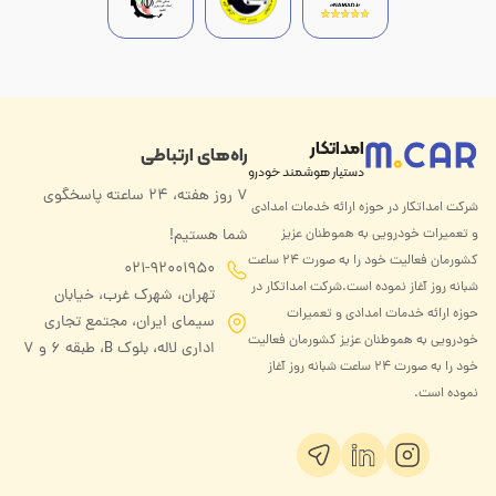
امداتکار
راه‌های ارتباطی
دستیار هوشمند خودرو
۷ روز هفته، ۲۴ ساعته پاسخگوی
شرکت امداتکار در حوزه ارائه خدمات امدادی
و تعمیرات خودرویی به هموطنان عزیز
شما هستیم!
کشورمان فعالیت خود را به صورت ۲۴ ساعت
021-92001950
شبانه روز آغاز نموده است.شرکت امداتکار در
تهران، شهرک غرب، خیابان
حوزه ارائه خدمات امدادی و تعمیرات
سیمای ایران، مجتمع تجاری
خودرویی به هموطنان عزیز کشورمان فعالیت
اداری لاله، بلوک B، طبقه ۶ و 7
خود را به صورت ۲۴ ساعت شبانه روز آغاز
نموده است.