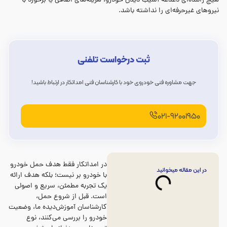
هیچ راننده‌ای دغدغه آسیب دیدن خودرو، هزینه‌های اضافی یا برخورد با
نیروهای غیرحرفه‌ای را نداشته باشد.
ثبت درخواست تلفنی
جهت مشاوره فنی خودروی خود با کارشناسان فنی امداتکار در ارتباط باشید!
021-92001950
در امداتکار فقط هدف حمل خودرو
در این مقاله میخوانید
با خودرو بر نیست؛ بلکه هدف ارائه
یک تجربه مطمئن، سریع و اصولی
است. قبل از شروع حمل،
کارشناسان آموزش‌دیده ما، وضعیت
خودرو را بررسی می‌کنند، نوع