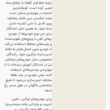
زاویه غلط قرار گرفته یا ارتفاع بدنه
تغییر کرده است. کوچک‌ترین
اشتباه در مهاربندی ممکن است
باعث شکستن سپر، فشار مضاعف
روی اکسل یا حتی کشیده شدن
بدنه شود. به همین دلیل امداتکار
برای این نوع خودروها از خودرو
برهای کفی با وینچ‌های تقویت‌شده
و پلیت‌های محافظ استفاده می‌کند
تا خودرو بدون اعمال فشار به نقاط
آسیب‌دیده بارگیری شود. رانندگان
مخصوص حمل خودروهای تصادفی
نیز در امداتکار آموزش دیده‌اند تا از
مهاربندی چندمرحله‌ای استفاده
کنند؛ یعنی خودرو در چند نقطه
مختلف ایمن‌سازی می‌شود تا هیچ
جابه‌جایی ناگهانی در طول مسیر رخ
ندهد.
برای خودروهای لوکس، خاص،
اسپرت و وارداتی مانند مرسدس‌بنز،
بی‌ام‌و، آلفارومئو، لکسوس و