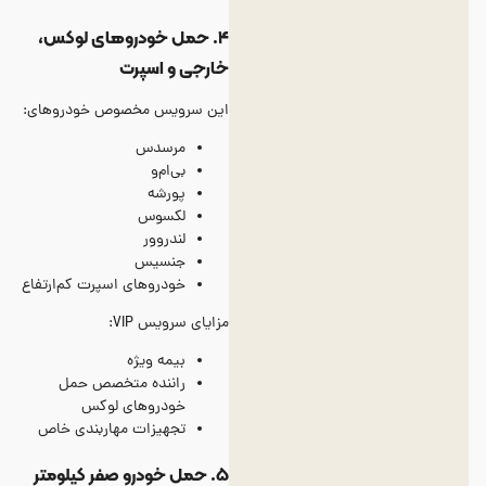
۴
.
حمل خودروهای لوکس،
خارجی و اسپرت
این سرویس مخصوص خودروهای:
مرسدس
بی‌ام‌و
پورشه
لکسوس
لندروور
جنسیس
خودروهای اسپرت کم‌ارتفاع
مزایای سرویس VIP:
بیمه ویژه
راننده متخصص حمل
خودروهای لوکس
تجهیزات مهاربندی خاص
۵
.
حمل خودرو صفر کیلومتر