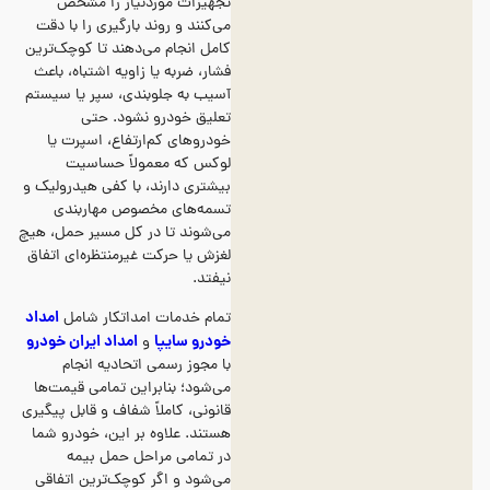
تجهیزات موردنیاز را مشخص
می‌کنند و روند بارگیری را با دقت
کامل انجام می‌دهند تا کوچک‌ترین
فشار، ضربه یا زاویه‌ اشتباه، باعث
آسیب به جلوبندی، سپر یا سیستم
تعلیق خودرو نشود. حتی
خودروهای کم‌ارتفاع، اسپرت یا
لوکس که معمولاً حساسیت
بیشتری دارند، با کفی هیدرولیک و
تسمه‌های مخصوص مهاربندی
می‌شوند تا در کل مسیر حمل، هیچ
لغزش یا حرکت غیرمنتظره‌ای اتفاق
نیفتد.
امداد
تمام خدمات امداتکار شامل
خودرو سایپا
امداد ایران خودرو
و
با مجوز رسمی اتحادیه انجام
می‌شود؛ بنابراین تمامی قیمت‌ها
قانونی، کاملاً شفاف و قابل پیگیری
هستند. علاوه بر این، خودرو شما
در تمامی مراحل حمل بیمه
می‌شود و اگر کوچک‌ترین اتفاقی