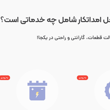
 امداتکار شامل چه خدماتی است؟
لت قطعات، گارانتی و راحتی در یکجا!