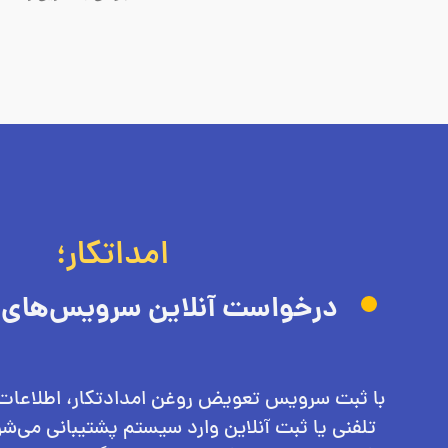
امداتکار؛
درخواست آنلاین سرویس‌های
با ثبت سرویس تعویض روغن امدادتکار، اطلاعات
تلفنی یا ثبت آنلاین وارد سیستم پشتیبانی می‌ش