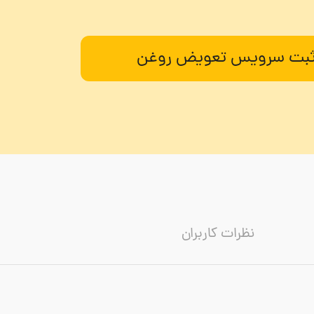
بت سرویس تعویض روغن
نظرات کاربران