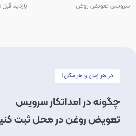
سرویس تعویض روغن
بازدید قبل ا
در هر زمان و هر مکان!
چگونه در امداتکار سرویس
تعویض روغن در محل ثبت کنی