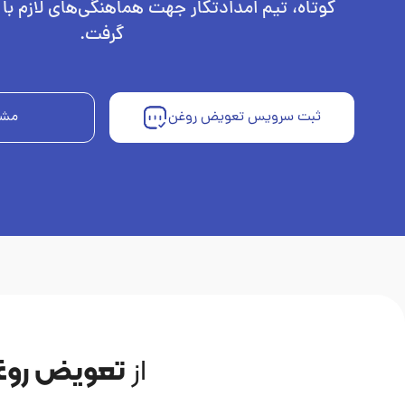
کوتاه، تیم امدادتکار جهت هماهنگی‌های لازم ب
گرفت.
ثبت سرویس تعویض روغن
مشا
از
تعویض روغن