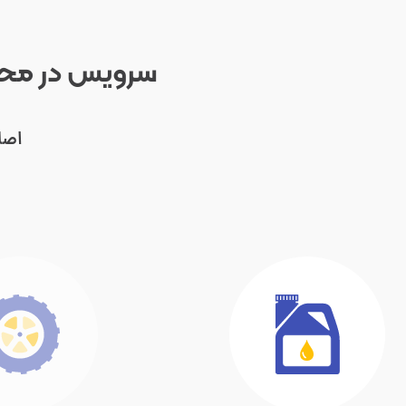
سرویس در محل
اصا