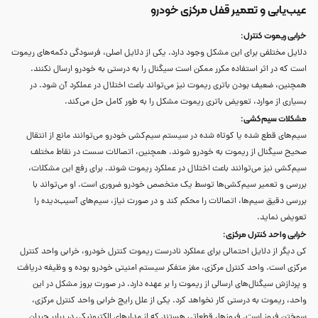
عیب‌یابی و تعمیر قفل مرکزی خودرو
خرابی ریموت کنترل
:
دلایل مختلفی برای این مشکل وجود دارد. یکی از دلایل اصلی، فرسودگی دکمه‌های ریموت
است که در اثر استفاده مکرر ممکن است سیگنال را به درستی به خودرو ارسال نکنند.
همچنین، ضعیف بودن باتری ریموت نیز می‌تواند باعث اختلال در عملکرد آن شود. در
بسیاری از موارد، تعویض باتری ریموت مشکل را به طور کامل حل می‌کند.
مشکلات سیم‌کشی
:
سیم‌های قطع شده یا کوتاه شده در سیستم سیم‌کشی خودرو می‌توانند مانع از انتقال
صحیح سیگنال از ریموت به خودرو شوند. همچنین، اتصالات سست در نقاط مختلف
سیم‌کشی نیز می‌توانند باعث اختلال در عملکرد ریموت شوند. برای رفع این مشکلات،
بررسی و تعمیر سیم‌کشی‌ها توسط یک متخصص خودرو ضروری است. او می‌تواند با
بررسی دقیق سیم‌ها، اتصالات را محکم کند و در صورت نیاز، سیم‌های آسیب‌دیده را
تعویض نماید.
خرابی واحد کنترل مرکزی
:
کی دیگر از دلایل احتمالی برای عملکرد نادرست ریموت کنترل خودرو، خرابی واحد کنترل
مرکزی است. واحد کنترل مرکزی، مغز متفکر سیستم امنیتی خودرو بوده و وظیفه دریافت
و پردازش سیگنال‌های ارسالی از ریموت را بر عهده دارد. در صورت بروز مشکل در این
واحد، ریموت به درستی کار نخواهد کرد. یکی از علل رایج خرابی واحد کنترل مرکزی،
سوختن فیوز است. فیوزها، قطعاتی هستند که از مدارهای الکترونیکی در برابر جریان