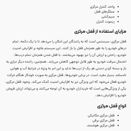
واحد کنترل مرکزی
عملگرهای قفل
سیم‌کشی
ریموت کنترل
مزایای استفاده از قفل مرکزی
قفل مرکزی، سیستمی است که به رانندگان این امکان را می‌دهد تا با یک دکمه، تمام
درهای خودرو را به طور همزمان قفل یا باز کنند. این سیستم علاوه بر افزایش امنیت
خودرو، راحتی و ارزش آن را نیز بهبود می‌بخشد. با قفل شدن همزمان تمام درب‌ها،
احتمال سرقت خودرو به طور قابل توجهی کاهش می‌یابد. همچنین، راننده دیگر نیازی به
باز و بسته کردن دستی هر یک از درب‌ها ندارد و این امر به ویژه در شرایط آب و هوایی
نامساعد بسیار مفید است. در برخی خودروها، قفل مرکزی به صورت خودکار هنگام حرکت
خودرو فعال می‌شود که این ویژگی نیز به افزایش امنیت کمک می‌کند. وجود قفل مرکزی،
یکی از ویژگی‌هایی است که خریداران خودرو به آن توجه می‌کنند و می‌تواند ارزش فروش
خودرو را افزایش دهد.
انواع قفل مرکزی
قفل مرکزی مکانیکی
قفل مرکزی برقی
قفل مرکزی هوشمند