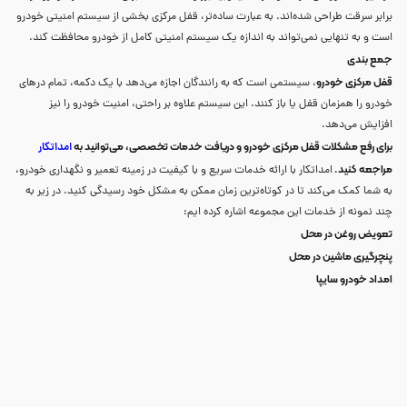
برابر سرقت طراحی شده‌اند. به عبارت ساده‌تر، قفل مرکزی بخشی از سیستم امنیتی خودرو
است و به تنهایی نمی‌تواند به اندازه یک سیستم امنیتی کامل از خودرو محافظت کند.
جمع بندی
قفل مرکزی خودرو
، سیستمی است که به رانندگان اجازه می‌دهد با یک دکمه، تمام درهای
خودرو را همزمان قفل یا باز کنند. این سیستم علاوه بر راحتی، امنیت خودرو را نیز
افزایش می‌دهد.
برای رفع مشکلات قفل مرکزی خودرو و دریافت خدمات تخصصی، می‌توانید به
امداتکار
مراجعه کنید
.
امداتکار با ارائه خدمات سریع و با کیفیت در زمینه تعمیر و نگهداری خودرو،
به شما کمک می‌کند تا در کوتاه‌ترین زمان ممکن به مشکل خود رسیدگی کنید. در زیر به
چند نمونه از خدمات این مجموعه اشاره کرده ایم:
تعویض روغن در محل
پنچرگیری ماشین در محل
امداد خودرو سایپا