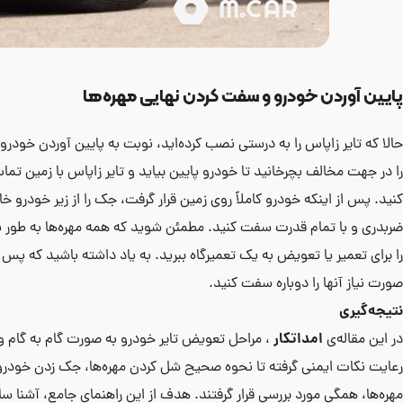
پایین آوردن خودرو و سفت کردن نهایی مهره‌ها
حالا که تایر زاپاس را به درستی نصب کرده‌اید، نوبت به پایین آوردن خودر
را در جهت مخالف بچرخانید تا خودرو پایین بیاید و تایر زاپاس با زمین تما
کنید. پس از اینکه خودرو کاملاً روی زمین قرار گرفت، جک را از زیر خودرو خا
ضربدری و با تمام قدرت سفت کنید. مطمئن شوید که همه مهره‌ها به طور ی
را برای تعمیر یا تعویض به یک تعمیرگاه ببرید. به یاد داشته باشید که پس 
صورت نیاز آنها را دوباره سفت کنید.
نتیجه‌گیری
امداتکار
در این مقاله‌ی
، مراحل تعویض تایر خودرو به صورت گام به گام و ب
رعایت نکات ایمنی گرفته تا نحوه صحیح شل کردن مهره‌ها، جک زدن خودرو
مهره‌ها، همگی مورد بررسی قرار گرفتند. هدف از این راهنمای جامع، آشنا س