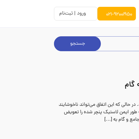
021-92001950
ورود | ثبت‌نام
جستجو
 گام
 در حالی که این اتفاق می‌تواند ناخوشایند
ه طور ایمن لاستیک پنچر شده را تعویض
امع و گام به […]