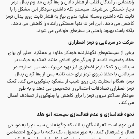
راهنمایی، رانندگان اغلب از فشار دادن و رها کردن مداوم پدال ترمز
دچار خستگی می‌شوند. سیستم نگه داشتن خودکار این مشکل را با
ثابت نگه داشتن وسیله نقلیه بدون نیاز به فشار ثابت روی پدال ترمز
کاهش می دهد. این امر نه تنها خستگی راننده را کاهش می دهد،
بلکه باعث بهبود راحتی در سفرهای طولانی می شود.
حرکت در سربالایی و ترمز اضطراری
برخی از سیستم‌های نگهدارنده خودکار علاوه بر عملکرد اصلی آن برای
حفظ وضعیت ثابت، از ویژگی‌های اضافی مانند کمک به حرکت در
سربالایی و کمک ترمز اضطراری نیز بهره می‌برند. دستیار استارت در
سربالایی با حفظ نیروی ترمز برای چند ثانیه پس از رها کردن پدال
ترمز، هنگام استارت زدن روی شیب از عقبگرد جلوگیری می کند. کمک
ترمز اضطراری تصادفات احتمالی را تشخیص می دهد و به طور
خودکار حداکثر نیروی ترمز را برای کاهش یا جلوگیری از تصادف اعمال
می کند.
نحوه فعالسازی و عدم فعالسازی
سیستم اتو هلد
این مهم است که رانندگان بدانند که چگونه این سیستم را به درستی
فعال و غیرفعال کنند. به طور معمول، یک دکمه یا سوئیچ اختصاصی