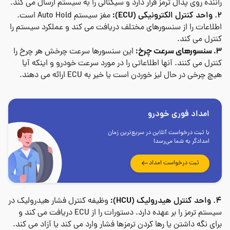
راننده روی پدال ترمز قرار دارد و سیگنالی را به سیستم ارسال می کند.
:
2. واحد کنترل الکترونیکی (
(ECU
مغز سیستم
Auto Hold
است.
اطلاعات را از سنسورهای مختلف دریافت می کند و عملکرد سیستم را
کنترل می کند.
3. سنسورهای سرعت چرخ:
این سنسورها سرعت چرخش هر چرخ را
کنترل می کنند. آنها اطلاعاتی را در مورد سرعت خودرو و اینکه آیا
هیچ چرخی در حال لیز خوردن است یا خیر به
ECU
ارائه می دهند.
امداد فوری خودرو
با ثبت درخواست آنلاین در سریع‌ترین زمان
امدادگر به شما می‌رسد!
ثبت درخواست امداد
:
4. واحد کنترل هیدرولیک (
(HCU
وظیفه کنترل فشار هیدرولیک در
سیستم ترمز را بر عهده دارد. دستورات را از
ECU
دریافت می کند و
برای نگه داشتن یا رها کردن ترمزها فشار وارد می کند یا آزاد می کند.