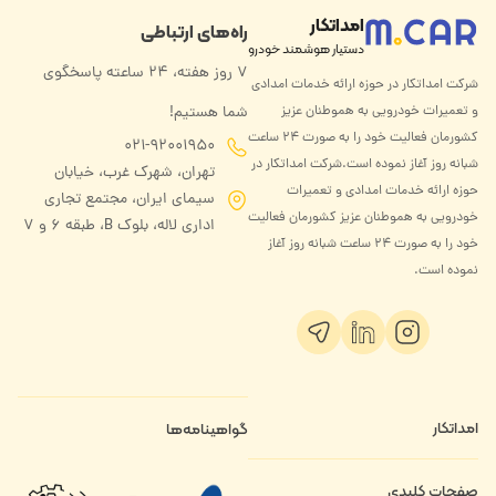
امداتکار
راه‌های ارتباطی
دستیار هوشمند خودرو
۷ روز هفته، ۲۴ ساعته پاسخگوی
شرکت امداتکار در حوزه ارائه خدمات امدادی
و تعمیرات خودرویی به هموطنان عزیز
شما هستیم!
کشورمان فعالیت خود را به صورت ۲۴ ساعت
021-92001950
شبانه روز آغاز نموده است.شرکت امداتکار در
تهران، شهرک غرب، خیابان
حوزه ارائه خدمات امدادی و تعمیرات
سیمای ایران، مجتمع تجاری
خودرویی به هموطنان عزیز کشورمان فعالیت
اداری لاله، بلوک B، طبقه ۶ و 7
خود را به صورت ۲۴ ساعت شبانه روز آغاز
نموده است.
امداتکار
گواهینامه‌ها
درباره ما
صفحات کلیدی