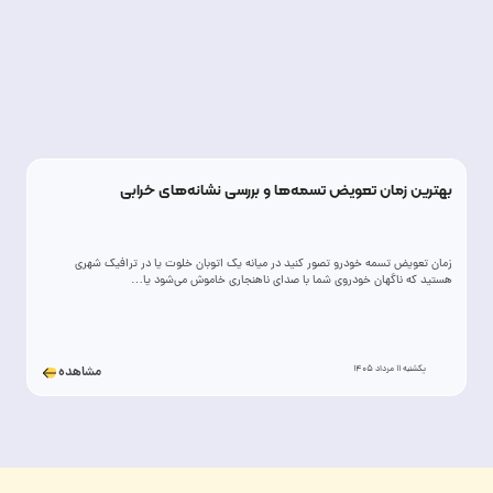
بهترین زمان تعویض تسمه‌ها و بررسی نشانه‌های خرابی
زمان تعویض تسمه خودرو تصور کنید در میانه یک اتوبان خلوت یا در ترافیک شهری
هستید که ناگهان خودروی شما با صدای ناهنجاری خاموش می‌شود یا…
یکشنبه 11 مرداد 1405
مشاهده