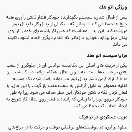
ویژگی اتو هلد
پس از فعال شدن، سیستم نگهدارنده خودکار فشار ثابتی را روی همه
چرخ ها حفظ می کند تا زمانی که سیگنالی از پدال گاز یا پدال ترمز
دریافت کند. این بدان معناست که حتی اگر راننده پای خود را از روی
پدال ترمز بردارد، خودرو تا زمانی که اقدام دیگری انجام نشود، ثابت
می ماند.
مزایا
سیستم اتو هلد
یکی از مزیت های اصلی این مکانیسم توانایی آن در جلوگیری از عقب
رفتن در شیب ها است. به عنوان مثال، هنگام توقف در یک شیب رو
به بالا، آزاد کردن فشار پدال ترمز می تواند باعث شود یک وسیله
نقلیه معمولی به دلیل گرانش به سمت عقب باز گردد. با این حال، با
فعال کردن نگه داشتن خودکار، این خطر حذف می شود زیرا به طور
خودکار نیروی ترمز را تا زمانی که راننده با فشار روی پدال گاز شروع به
ایجاد شتاب کند حفظ می کند.
مزیت عملکردی در ترافیک
علاوه بر این، در موقعیت‌های ترافیکی توقف و حرکت یا در چراغ‌های