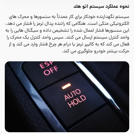
نحوه
عملکرد سیستم اتو هلد
سیستم نگهدارنده خودکار برای کار عمدتاً به سنسورها و محرک های
الکترونیکی متکی است. هنگامی که راننده پدال ترمز را فشار می دهد،
این سنسورها فشار اعمال شده را تشخیص داده و سیگنال هایی را به
واحد کنترل سیستم ارسال می کنند. سپس واحد کنترل یک محرک را
فعال می کند که به کالیپر ترمز یا درام هر چرخ فشار وارد می کند و از
حرکت بیشتر خودرو جلوگیری می کند.