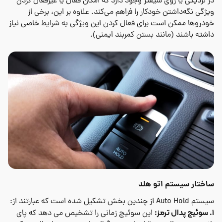
در نزدیکی یا روی شیفتر وجود دارد که امکان فعال یا غیرفعال کردن
ویژگی نگه‌داشتن خودکار را فراهم می‌کند. علاوه بر این، برخی از
خودروها ممکن است برای فعال کردن این ویژگی به شرایط خاصی نیاز
داشته باشند (مانند بستن کمربند ایمنی).
ساختار سیستم اتو هلد
سیستم
Auto Hold
از چندین بخش تشکیل شده است که عبارتند از:
1. سوئیچ پدال ترمز:
این سوئیچ زمانی را تشخیص می دهد که پای