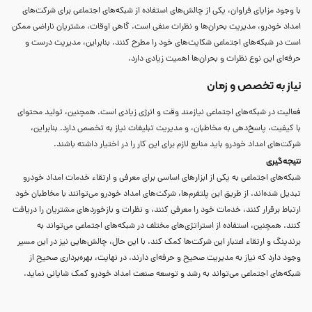
با وجود مزایای فراوان، یکی از چالش‌های استفاده از شبکه‌های اجتماعی برای شرکت‌های
امداد خودرو، مدیریت بحران‌ها و نظرات منفی است. گاهی اوقات، مشتریان ناراضی ممکن
است در شبکه‌های اجتماعی شکایت‌های خود را مطرح کنند. بنابراین، مدیریت درست و
حرفه‌ای این نوع نظرات و بحران‌ها اهمیت زیادی دارد.
نیاز به تخصص و زمان
فعالیت در شبکه‌های اجتماعی نیازمند وقت و انرژی زیادی است. همچنین، تولید محتوای
با کیفیت، پاسخ‌دهی به مخاطبان، و مدیریت تبلیغات نیاز به تخصص دارد. بنابراین،
شرکت‌های امداد خودرو باید منابع لازم برای این کار را در اختیار داشته باشند.
نتیجه‌گیری
شبکه‌های اجتماعی به یکی از ابزارهای اساسی برای معرفی و ارتقاء خدمات امداد خودرو
تبدیل شده‌اند. از طریق این پلتفرم‌ها، شرکت‌های امداد خودرو می‌توانند با مخاطبان خود
ارتباط برقرار کنند، خدمات خود را معرفی کنند، و نظرات و بازخوردهای مشتریان را دریافت
کنند. همچنین، استفاده از استراتژی‌های مختلف در شبکه‌های اجتماعی می‌تواند به
برندینگ و ارتقاء اعتبار این شرکت‌ها کمک کند. با این حال، چالش‌هایی نیز در این مسیر
وجود دارد که نیاز به مدیریت صحیح و حرفه‌ای دارند. در نهایت، بهره‌برداری صحیح از
شبکه‌های اجتماعی می‌تواند به رشد و توسعه صنعت امداد خودرو کمک شایانی نماید.