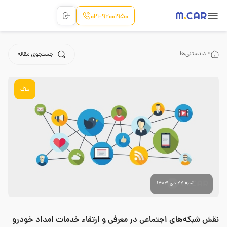
021-92001950
> دانستنی‌ها
بلاگ
شنبه 22 دی 1403
نقش شبکه‌های اجتماعی در معرفی و ارتقاء خدمات امداد خودرو