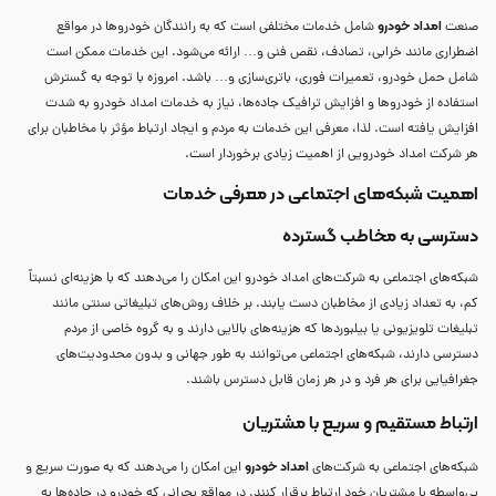
امداد خودرو
صنعت
شامل خدمات مختلفی است که به رانندگان خودروها در مواقع
اضطراری مانند خرابی، تصادف، نقص فنی و… ارائه می‌شود. این خدمات ممکن است
شامل حمل خودرو، تعمیرات فوری، باتری‌سازی و… باشد. امروزه با توجه به گسترش
استفاده از خودروها و افزایش ترافیک جاده‌ها، نیاز به خدمات امداد خودرو به شدت
افزایش یافته است. لذا، معرفی این خدمات به مردم و ایجاد ارتباط مؤثر با مخاطبان برای
هر شرکت امداد خودرویی از اهمیت زیادی برخوردار است.
اهمیت شبکه‌های اجتماعی در معرفی خدمات
دسترسی به مخاطب گسترده
شبکه‌های اجتماعی به شرکت‌های امداد خودرو این امکان را می‌دهند که با هزینه‌ای نسبتاً
کم، به تعداد زیادی از مخاطبان دست یابند. بر خلاف روش‌های تبلیغاتی سنتی مانند
تبلیغات تلویزیونی یا بیلبوردها که هزینه‌های بالایی دارند و به گروه خاصی از مردم
دسترسی دارند، شبکه‌های اجتماعی می‌توانند به طور جهانی و بدون محدودیت‌های
جغرافیایی برای هر فرد و در هر زمان قابل دسترس باشند.
ارتباط مستقیم و سریع با مشتریان
امداد خودرو
شبکه‌های اجتماعی به شرکت‌های
این امکان را می‌دهند که به صورت سریع و
بی‌واسطه با مشتریان خود ارتباط برقرار کنند. در مواقع بحرانی که خودرو در جاده‌ها به