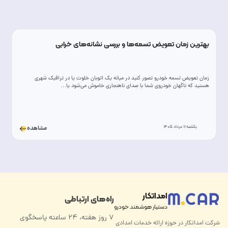
بهترین زمان تعویض تسمه‌ها و بررسی نشانه‌های خرابی
زمان تعویض تسمه خودرو تصور کنید در میانه یک اتوبان خلوت یا در ترافیک شهری
هستید که ناگهان خودروی شما با صدای ناهنجاری خاموش می‌شود یا…
یکشنبه 11 مرداد 1405
مشاهده
امداتکار
راه‌های ارتباطی
دستیار هوشمند خودرو
۷ روز هفته، ۲۴ ساعته پاسخگوی
شرکت امداتکار در حوزه ارائه خدمات امدادی