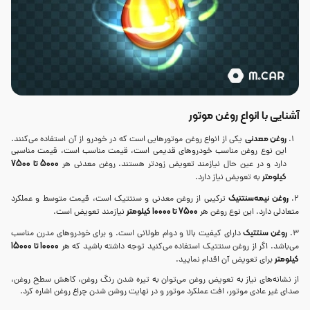
آشنایی با انواع روغن موتور
روغن معدنی
یکی از انواع روغن موتورهایی است که در خودرو از آن استفاده می‌کنند.
این نوع روغن مناسب خودروهای قدیمی است، قیمت مناسب است، قیمت مناسبی
5000 تا 7500
دارد و در عین حال نیازمند تعویض زودتر هستند. روغن معدنی هر
کیلومتر
به تعویض نیاز دارد.
روغن نیمه‌سنتتیک
2.
ترکیبی از روغن معدنی و سنتتیک است، قیمت متوسط و عملکرد
7500 تا 10000 کیلومتر
متعادلی دارد. این نوع روغن هر
نیازمند تعویض است.
روغن سنتتیک
3.
دارای کیفیت بالا و دوام طولانی است. و برای خودروهای مدرن مناسب
10000 تا 15000
می‌باشد. اگر از روغن سنتتیک استفاده می‌کنید توجه داشته باشید که هر
کیلومتر
برای تعویض آن اقدام نمایید.
از نشانه‌های نیاز به تعویض روغن می‌توان به تیره شدن رنگ روغن، کاهش سطح روغن،
صدای غیر عادی موتور، افت عملکرد موتور و در نهایت روشن شدن چراغ روغن اشاره کرد.