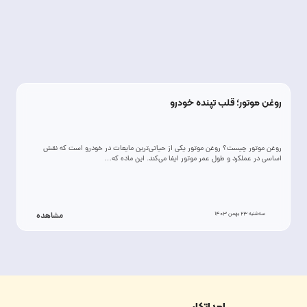
روغن موتور؛ قلب تپنده خودرو
روغن موتور چیست؟ روغن موتور یکی از حیاتی‌ترین مایعات در خودرو است که نقش
اساسی در عملکرد و طول عمر موتور ایفا می‌کند. این ماده که…
سه‌شنبه 23 بهمن 1403
مشاهده
امداتکار