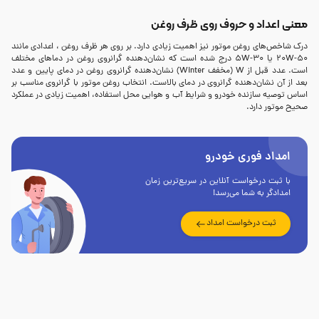
معنی اعداد و حروف روی ظرف روغن
درک شاخص‌های روغن موتور نیز اهمیت زیادی دارد. بر روی هر ظرف روغن ، اعدادی مانند
20W-50 یا 5W-30 درج شده است که نشان‌دهنده گرانروی روغن در دماهای مختلف
است. عدد قبل از W (مخفف Winter) نشان‌دهنده گرانروی روغن در دمای پایین و عدد
بعد از آن نشان‌دهنده گرانروی در دمای بالاست. انتخاب روغن موتور با گرانروی مناسب بر
اساس توصیه سازنده خودرو و شرایط آب و هوایی محل استفاده، اهمیت زیادی در عملکرد
صحیح موتور دارد.
امداد فوری خودرو
با ثبت درخواست آنلاین در سریع‌ترین زمان
امدادگر به شما می‌رسد!
ثبت درخواست امداد