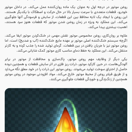
روغن موتور در درجه اول به عنوان یک ماده روان‌کننده عمل می‌کند. در داخل موتور
خودرو، قطعات متعددی با سرعت بسیار بالا در حال حرکت و اصطکاک با یکدیگر هستند.
این روغن با ایجاد یک لایه محافظ بین این قطعات، از سایش و فرسودگی آنها جلوگیری
می‌کند. این عملکرد به ویژه در زمان روشن شدن موتور که قطعات هنوز سرد هستند،
اهمیت بیشتری پیدا می‌کند.
علاوه بر روان‌کاری، روغن مخصوص موتور نقش مهمی در خنک‌کردن موتور ایفا می‌کند.
اگرچه سیستم خنک‌کننده اصلی موتور بر عهده مایع خنک‌کننده (آب و ضدیخ) است، اما
روغن موتور نیز با جریان یافتن در بین قطعات، گرمای تولید شده را جذب کرده و به کارتر
منتقل می‌کند. این عملکرد به حفظ دمای مناسب کاری موتور کمک شایانی می‌کند.
یکی دیگر از وظایف مهم روغن موتور، پاک‌سازی و محافظت از موتور در برابر
آلودگی‌هاست. در حین کارکرد موتور، ذرات ریز فلزی در اثر سایش قطعات و همچنین دوده
حاصل از احتراق سوخت تولید می‌شوند. روغن موتور این ذرات را در خود معلق نگه می‌دارد
و از طریق فیلتر روغن از محیط موتور خارج می‌کند. مواد افزودنی موجود در روغن موتور
همچنین از زنگ‌زدگی و خوردگی قطعات جلوگیری می‌کنند.