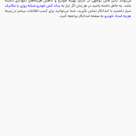
می‌تواند تأثیر قابل توجهی در کارکرد بهینه خودرو و کاهش هزینه‌های نگهداری داشته
باشد. به خاطر داشته باشید در هر زمان اگر نیاز به
یدک کش خودرو شبانه روزی
یا
مکانیک
سیار
داشتید با امداتکار تماس بگیرید. شما می‌توانید برای کسب اطلاعات بیشتر در زمینه
هزینه امداد خودرو
به صفحه امداتکار مراجعه کنید.