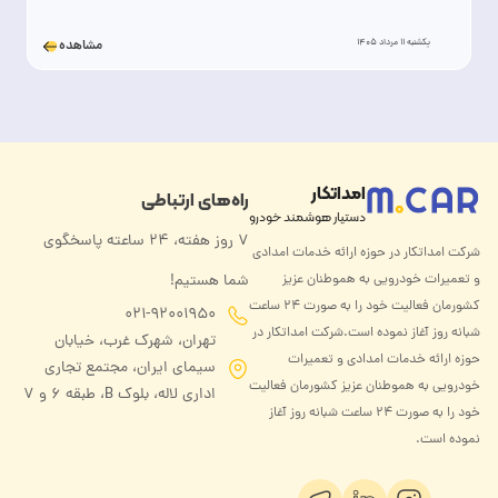
یکشنبه 11 مرداد 1405
مشاهده
امداتکار
راه‌های ارتباطی
دستیار هوشمند خودرو
۷ روز هفته، ۲۴ ساعته پاسخگوی
شرکت امداتکار در حوزه ارائه خدمات امدادی
و تعمیرات خودرویی به هموطنان عزیز
شما هستیم!
کشورمان فعالیت خود را به صورت ۲۴ ساعت
021-92001950
شبانه روز آغاز نموده است.شرکت امداتکار در
تهران، شهرک غرب، خیابان
حوزه ارائه خدمات امدادی و تعمیرات
سیمای ایران، مجتمع تجاری
خودرویی به هموطنان عزیز کشورمان فعالیت
اداری لاله، بلوک B، طبقه ۶ و 7
خود را به صورت ۲۴ ساعت شبانه روز آغاز
نموده است.