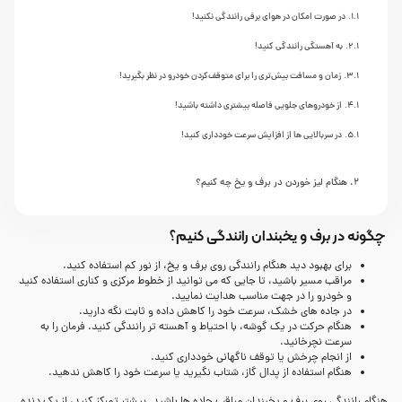
در صورت امکان در هوای برفی رانندگی نکنید!
به آهستگی رانندگی کنید!
زمان و مسافت بیش‌تری را برای متوقف‌کردن خودرو در نظر بگیرید!
از خودروهای جلویی فاصله بیشتری داشته باشید!
در سربالایی ها از افزایش سرعت خودداری کنید!
هنگام لیز خوردن در برف و یخ چه کنیم؟
چگونه در برف و یخبندان رانندگی کنیم؟
برای بهبود دید هنگام رانندگی روی برف و یخ، از نور کم استفاده کنید.
مراقب مسیر باشید، تا جایی که می توانید از خطوط مرکزی و کناری استفاده کنید
و خودرو را در جهت مناسب هدایت نمایید.
در جاده های خشک، سرعت خود را کاهش داده و ثابت نگه دارید.
هنگام حرکت در یک گوشه، با احتیاط و آهسته تر رانندگی کنید. فرمان را به
سرعت نچرخانید.
از انجام چرخش یا توقف ناگهانی خودداری کنید.
هنگام استفاده از پدال گاز، شتاب نگیرید یا سرعت خود را کاهش ندهید.
هنگام رانندگی روی برف و یخبندان مراقب جاده ها باشید. بیشتر تمرکز کنید، از یک دنده