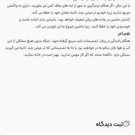
با این حال، اگر هنگام ترمزگیری یا عبور از لبه های صاف کمی لیز بخورید، نیازی به واکنش
سریع ندارید زیرا خودرو در عرض چند ثانیه تعادل خود را حفظ می کند.
کشش ماشین در جاده های برفی ضعیف خواهد بود، بنابراین باید آماده باشید و
خونسردی خود را حفظ کنید، زیرا ماشین شروع به لیز خوردن می کند.
کلام آخر
هنگام رانندگی در برف، تصمیمات باید سریع گرفته شود. اینکه بدون هیچ مشکلی از این
آب و هوا جان سالم به در خواهید برد یا نه به تصمیماتی که در عرض چند ثانیه می گیرید
بستگی دارد. ناگفته نماند که اگر کار مهمی ندارید، بهتر است در خانه بمانید.
ثبت دیدگاه