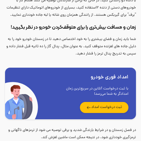
با دنده دو رانندگی کنید. در حالی که برخی از سازندگان توصیه می کنند هنگام کار با
خودروهای دستی از دنده 2استفاده کنید، بسیاری از خودروهای اتوماتیک دارای تنظیمات
“برف” برای گیربکس هستند. از رانندگی همزمان روی شانه یا لبه جاده خودداری نمایید.
زمان و مسافت بیش‌تری را برای متوقف‌کردن خودرو در نظر بگیرید!
شما باید زمان و فضای بیشتری را به خود اختصاص دهید تا در زمستان خودرو خود را به
دلیل جاده های لغزنده متوقف کنید. به عنوان مثال، پدال گاز را ده ثانیه قبل فشار داده و
سپس به تدریج پدال ترمز را فشار دهید.
امداد فوری خودرو
با ثبت درخواست آنلاین در سریع‌ترین زمان
امدادگر به شما می‌رسد!
ثبت درخواست امداد
در فصل زمستان و در شرایط بارندگی شدید و برفی توصیه می شود از ترمزهای ناگهانی و
ترمزگیری خودداری شود. در نتیجه ممکن است ماشین لغزش کند.